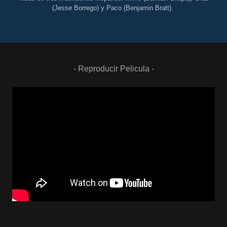
(Jesse Borrego) y Paco (Benjamin Bratt).
- Reproducir Pelicula -