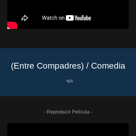
(Entre Compadres) / Comedia
N/A
- Reproducir Pelicula -