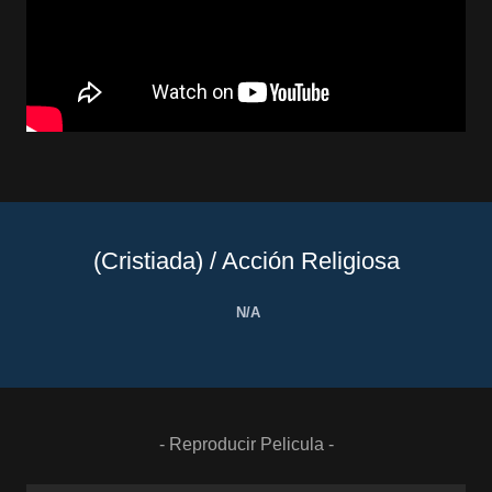
(Cristiada) / Acción Religiosa
N/A
- Reproducir Pelicula -