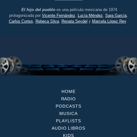
El hijo del pueblo
es una película mexicana de 1974
protagonizada por
Vicente Fernández
,
Lucía Méndez
,
Sara García
,
Carlos Cortes
,
Rebeca Silva
,
Renata Seydel
y
Marcela López Rey
.
HOME
RADIO
PODCASTS
MUSICA
PLAYLISTS
AUDIO LIBROS
KIDS