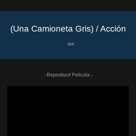
(Una Camioneta Gris) / Acción
N/A
- Reproducir Pelicula -