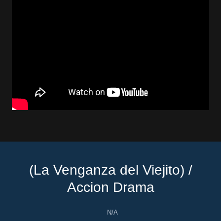
(La Venganza del Viejito) /
Accion Drama
N/A